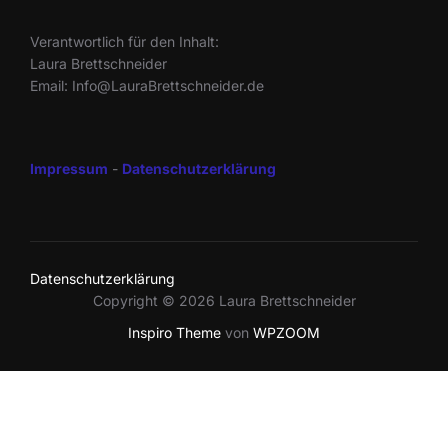
Verantwortlich für den Inhalt:
Laura Brettschneider
Email: Info@LauraBrettschneider.de
Impressum
-
Datenschutzerklärung
Datenschutzerklärung
Copyright © 2026 Laura Brettschneider
Inspiro Theme
von
WPZOOM