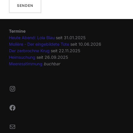
Termine
Heute Abend: Lola Blau
seit 31.01.2025
Molière - Der eingebildete Tote
seit 10.06.2026
Der zerbrochne Krug
seit 22.11.2025
Heimsuchung
seit 26.09.2025
Meeresstimmung
buchbar
Instagram
Facebook
Mail