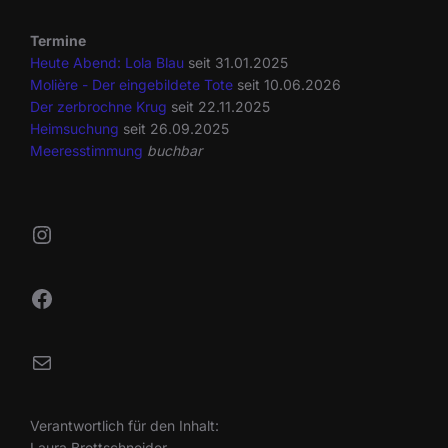
Termine
Heute Abend: Lola Blau
seit 31.01.2025
Molière - Der eingebildete Tote
seit 10.06.2026
Der zerbrochne Krug
seit 22.11.2025
Heimsuchung
seit 26.09.2025
Meeresstimmung
buchbar
Instagram
Facebook
Mail
Verantwortlich für den Inhalt:
Laura Brettschneider